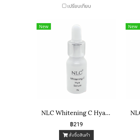
เปรียบเทียบ
New
New
NLC Whitening C Hya Serum
฿219
สั่งซื้อสินค้า