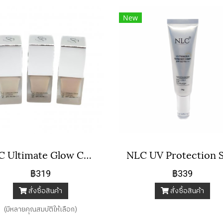
New
NLC Ultimate Glow Cushion SPF 35 Pa+++
฿319
฿339
สั่งซื้อสินค้า
สั่งซื้อสินค้า
(มีหลายคุณสมบัติให้เลือก)