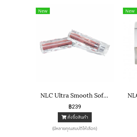
New
New
NLC Ultra Smooth Sofe Matte Lipstick
฿239
สั่งซื้อสินค้า
(มีหลายคุณสมบัติให้เลือก)