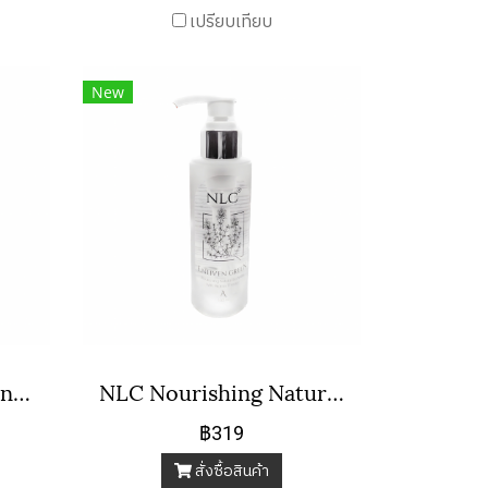
เปรียบเทียบ
New
NLC Rosy Facial Cleansing Water
NLC Nourishing Natural Body Oil
฿319
สั่งซื้อสินค้า