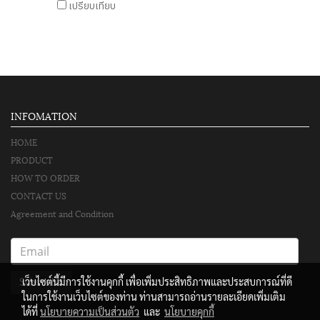
เปรียบเทียบ
INFOMATION
HOME
PRODUCT
HOW TO ORDER
CONTACT US
Agreement and Condition
Subscribe
เว็บไซต์นี้มีการใช้งานคุกกี้ เพื่อเพิ่มประสิทธิภาพและประสบการณ์ที่ดี
ในการใช้งานเว็บไซต์ของท่าน ท่านสามารถอ่านรายละเอียดเพิ่มเติม
ได้ที่
นโยบายความเป็นส่วนตัว
และ
นโยบายคุกกี้