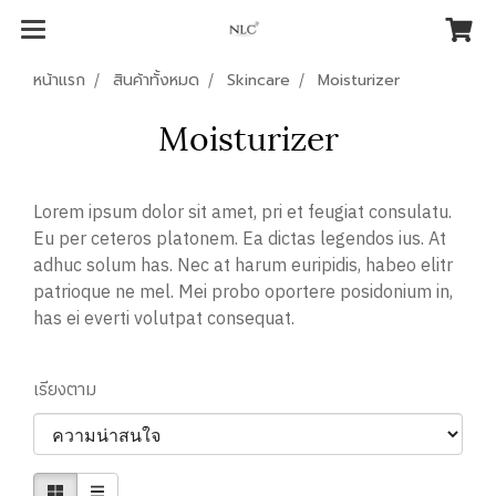
หน้าแรก
สินค้าทั้งหมด
Skincare
Moisturizer
Moisturizer
Lorem ipsum dolor sit amet, pri et feugiat consulatu.
Eu per ceteros platonem. Ea dictas legendos ius. At
adhuc solum has. Nec at harum euripidis, habeo elitr
patrioque ne mel. Mei probo oportere posidonium in,
has ei everti volutpat consequat.
เรียงตาม