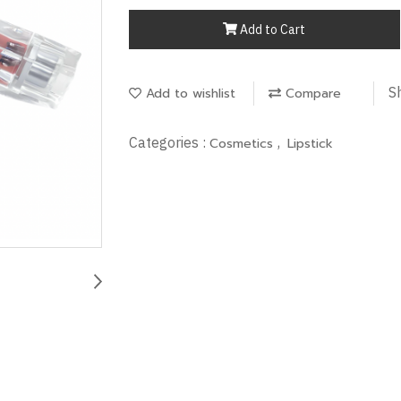
Add to Cart
S
Add to wishlist
Compare
Categories :
,
Cosmetics
Lipstick