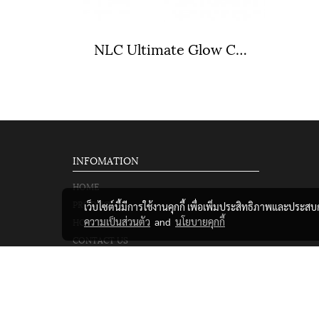
NLC Ultimate Glow Cushion SPF 35 Pa+++
INFOMATION
HOME
PRODUCT
เว็บไซต์นี้มีการใช้งานคุกกี้ เพื่อเพิ่มประสิทธิภาพและประส
HOW TO ORDER
ความเป็นส่วนตัว
and
นโยบายคุกกี้
CONTACT US
Agreement and Condition