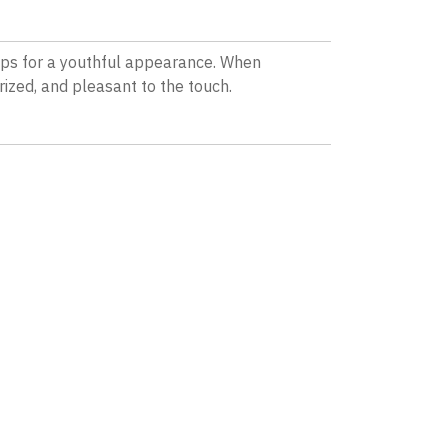
 lips for a youthful appearance. When
rized, and pleasant to the touch.