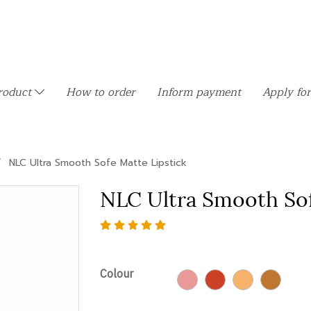
roduct
How to order
Inform payment
Apply for
NLC Ultra Smooth Sofe Matte Lipstick
NLC Ultra Smooth Sof
Colour