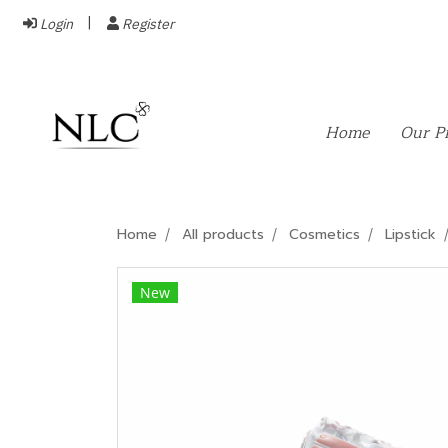
Login
Register
Home
Our P
Home
All products
Cosmetics
Lipstick
New