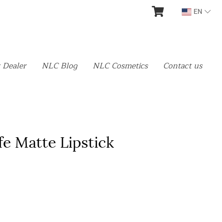
EN
 Dealer
NLC Blog
NLC Cosmetics
Contact us
e Matte Lipstick