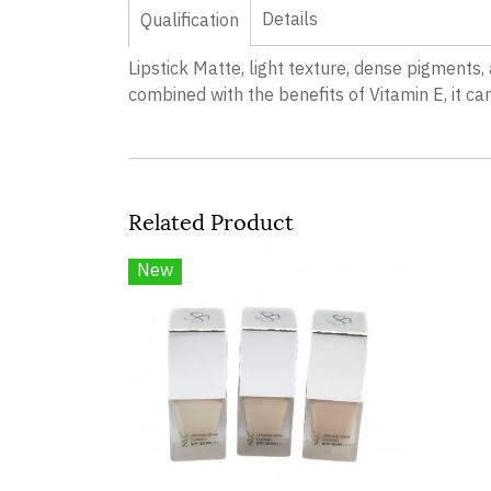
Details
Qualification
Lipstick Matte, light texture, dense pigments,
combined with the benefits of Vitamin E, it ca
Related Product
New